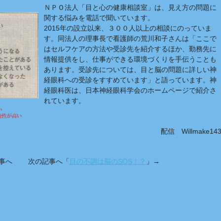
ＮＰＯ法人「目と心の健康相談室」は、見え方の問題に
関する悩みを電話で聞いています。
2015年の設立以来、３００人以上の相談にのっていま
す。同法人の理事長で看護師の荒川和子さんは「ここで
はセルフケアの方法や受診先を紹介するほか、勤務先に
情報提供をし、仕事ができる環境づくりを手伝うことも
あります。受診先については、目と脳の問題に詳しい神
経眼科への受診をすすめています」と語っています。神
経眼科医は、日本神経眼科学会のホームページで紹介さ
れています。
配信 Willmake14
記事へ 次の記事へ「
目の不調は脳のSOS！？
」→